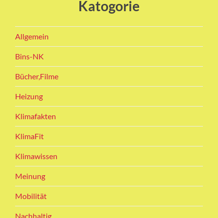
Katogorie
Allgemein
Bins-NK
Bücher,Filme
Heizung
Klimafakten
KlimaFit
Klimawissen
Meinung
Mobilität
Nachhaltig