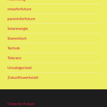
omasforfuture
parentsforfuture
Solarenergie
Stammtisch
Technik
Toleranz
Uncategorized
Zukunftswerkstatt
Omas for Future