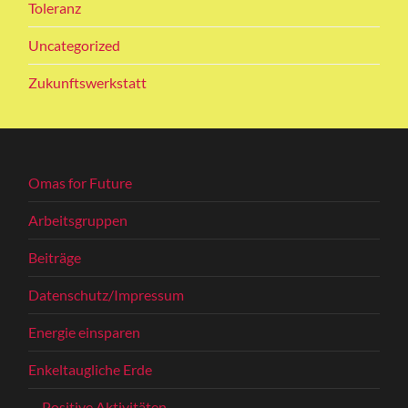
Toleranz
Uncategorized
Zukunftswerkstatt
Omas for Future
Arbeitsgruppen
Beiträge
Datenschutz/Impressum
Energie einsparen
Enkeltaugliche Erde
Positive Aktivitäten