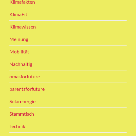
Klimafakten
KlimaFit
Klimawissen
Meinung
Mobilität
Nachhaltig
omasforfuture
parentsforfuture
Solarenergie
Stammtisch
Technik