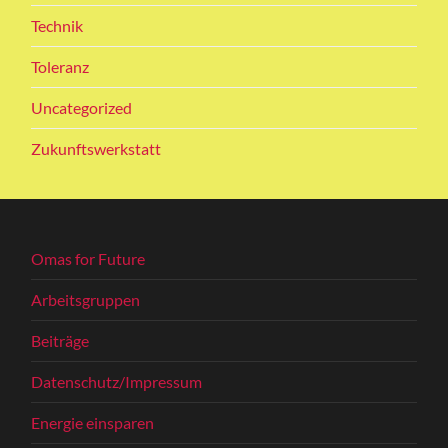
Technik
Toleranz
Uncategorized
Zukunftswerkstatt
Omas for Future
Arbeitsgruppen
Beiträge
Datenschutz/Impressum
Energie einsparen