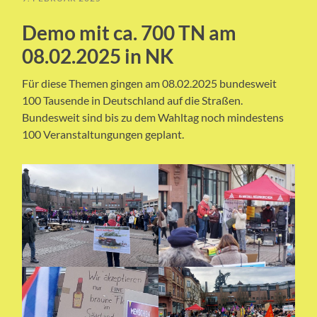
Demo mit ca. 700 TN am
08.02.2025 in NK
Für diese Themen gingen am 08.02.2025 bundesweit
100 Tausende in Deutschland auf die Straßen.
Bundesweit sind bis zu dem Wahltag noch mindestens
100 Veranstaltungungen geplant.