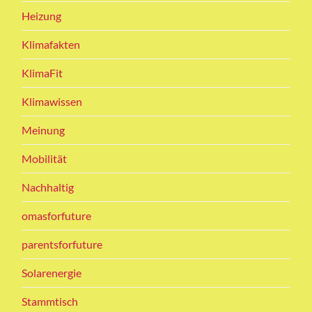
Heizung
Klimafakten
KlimaFit
Klimawissen
Meinung
Mobilität
Nachhaltig
omasforfuture
parentsforfuture
Solarenergie
Stammtisch