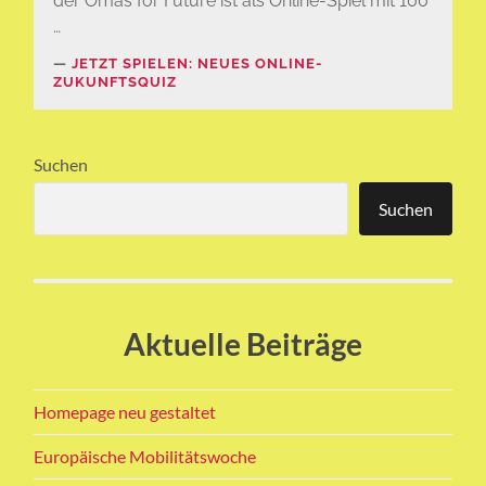
der Omas for Future ist als Online-Spiel mit 100
…
JETZT SPIELEN: NEUES ONLINE-
ZUKUNFTSQUIZ
Suchen
Suchen
Aktuelle Beiträge
Homepage neu gestaltet
Europäische Mobilitätswoche