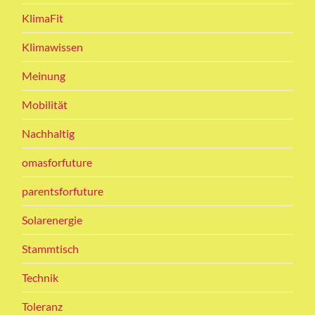
KlimaFit
Klimawissen
Meinung
Mobilität
Nachhaltig
omasforfuture
parentsforfuture
Solarenergie
Stammtisch
Technik
Toleranz