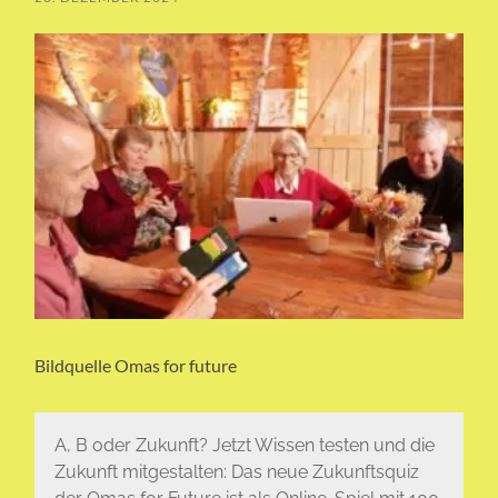
Bildquelle Omas for future
A, B oder Zukunft? Jetzt Wissen testen und die
Zukunft mitgestalten: Das neue Zukunftsquiz