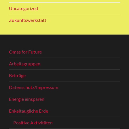
Uncategorized
Zukunftswerkstatt
Omas for Future
Arbeitsgruppen
Beiträge
Datenschutz/Impressum
Energie einsparen
Enkeltaugliche Erde
Positive Aktivitäten