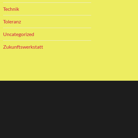
Technik
Toleranz
Uncategorized
Zukunftswerkstatt