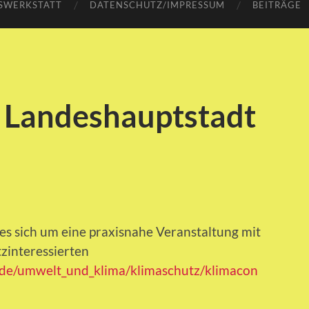
SWERKSTATT
DATENSCHUTZ/IMPRESSUM
BEITRÄGE
| Landeshauptstadt
es sich um eine praxisnahe Veranstaltung mit
zinteressierten
de/umwelt_und_klima/klimaschutz/klimacon