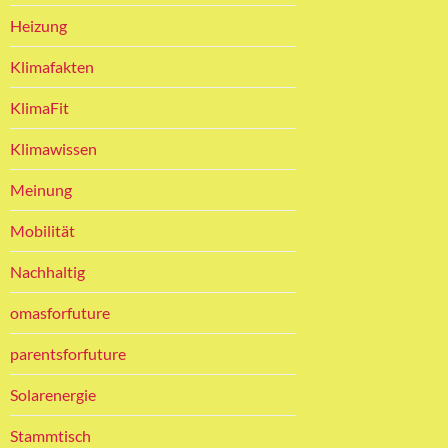
Heizung
Klimafakten
KlimaFit
Klimawissen
Meinung
Mobilität
Nachhaltig
omasforfuture
parentsforfuture
Solarenergie
Stammtisch