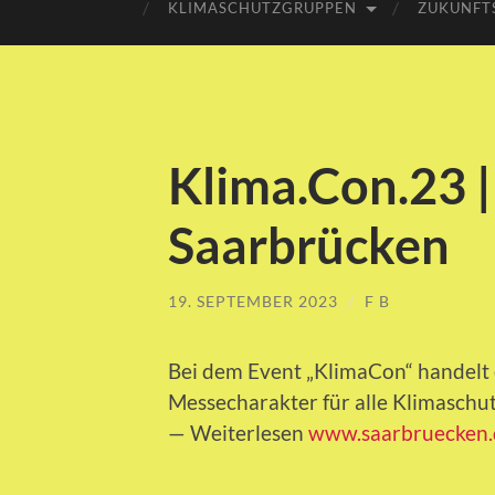
KLIMASCHUTZGRUPPEN
ZUKUNFT
Klima.Con.23 
Saarbrücken
19. SEPTEMBER 2023
/
F B
Bei dem Event „KlimaCon“ handelt 
Messecharakter für alle Klimaschut
— Weiterlesen
www.saarbruecken.