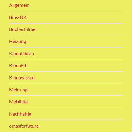
Allgemein
Bins-NK
Bücher,Filme
Heizung
Klimafakten
KlimaFit
Klimawissen
Meinung
Mobilität
Nachhaltig
omasforfuture