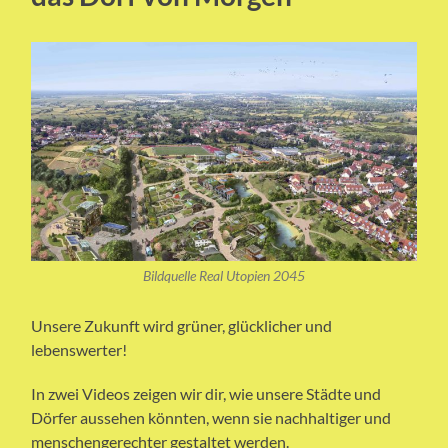
Bildquelle Real Utopien 2045
Unsere Zukunft wird grüner, glücklicher und
lebenswerter!
In zwei Videos zeigen wir dir, wie unsere Städte und
Dörfer aussehen könnten, wenn sie nachhaltiger und
menschengerechter gestaltet werden.