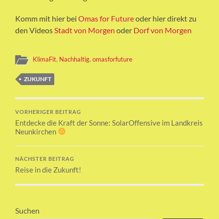
Komm mit hier bei
Omas for Future
oder hier direkt zu
den Videos
Stadt von Morgen
oder
Dorf von Morgen
KlimaFit
,
Nachhaltig
,
omasforfuture
ZUKUNFT
VORHERIGER BEITRAG
Entdecke die Kraft der Sonne: SolarOffensive im Landkreis
Neunkirchen
NÄCHSTER BEITRAG
Reise in die Zukunft!
Suchen