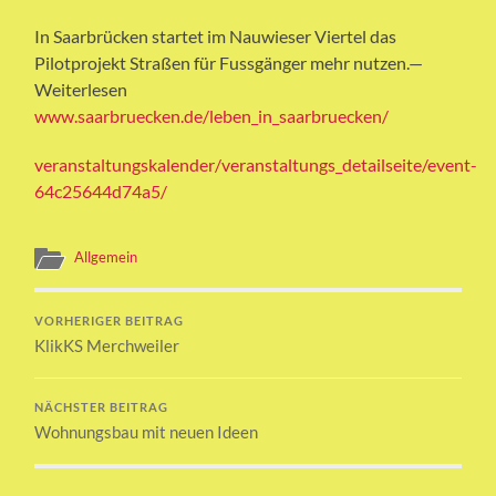
In Saarbrücken startet im Nauwieser Viertel das
Pilotprojekt Straßen für Fussgänger mehr nutzen.—
Weiterlesen
www.saarbruecken.de/leben_in_saarbruecken/
veranstaltungskalender/veranstaltungs_detailseite/event-
64c25644d74a5/
Allgemein
VORHERIGER BEITRAG
KlikKS Merchweiler
NÄCHSTER BEITRAG
Wohnungsbau mit neuen Ideen