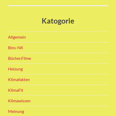
Katogorie
Allgemein
Bins-NK
Bücher,Filme
Heizung
Klimafakten
KlimaFit
Klimawissen
Meinung