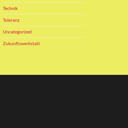
Technik
Toleranz
Uncategorized
Zukunftswerkstatt