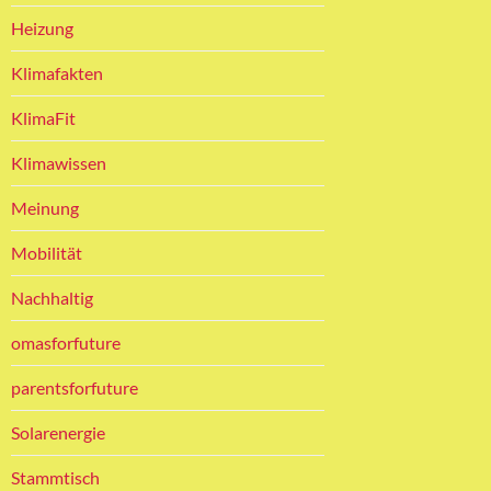
Heizung
Klimafakten
KlimaFit
Klimawissen
Meinung
Mobilität
Nachhaltig
omasforfuture
parentsforfuture
Solarenergie
Stammtisch