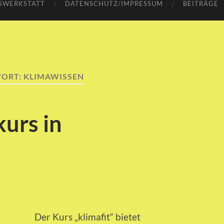
SWERKSTATT
DATENSCHUTZ/IMPRESSUM
BEITRÄGE
ORT:
KLIMAWISSEN
urs in
Der Kurs „klimafit“ bietet