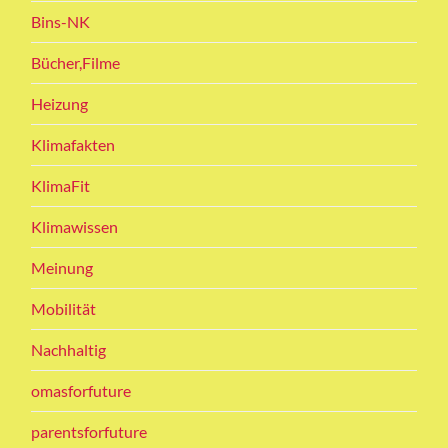
Bins-NK
Bücher,Filme
Heizung
Klimafakten
KlimaFit
Klimawissen
Meinung
Mobilität
Nachhaltig
omasforfuture
parentsforfuture