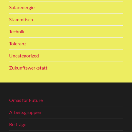
Solarenergie
Stammtisch
Technik
Toleranz
Uncategorized
Zukunftswerkstatt
Omas for Future
Arbeitsgruppen
Beiträge