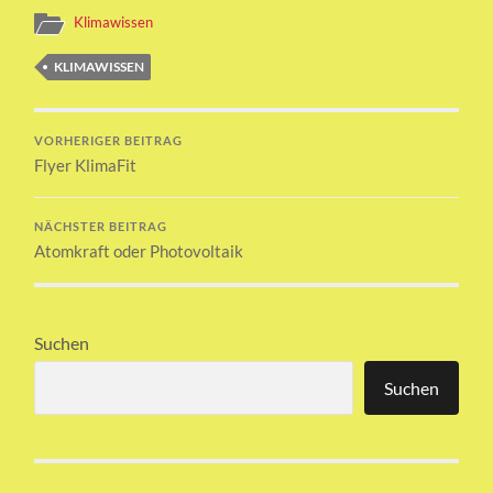
Klimawissen
KLIMAWISSEN
VORHERIGER BEITRAG
Flyer KlimaFit
NÄCHSTER BEITRAG
Atomkraft oder Photovoltaik
Suchen
Suchen