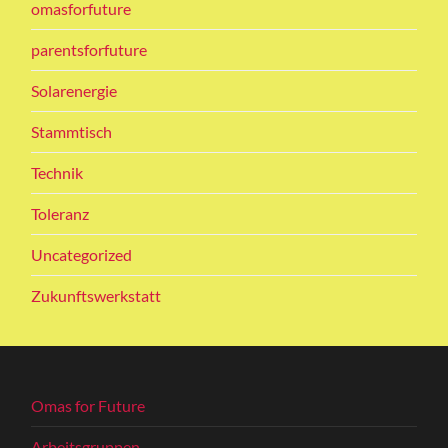
omasforfuture
parentsforfuture
Solarenergie
Stammtisch
Technik
Toleranz
Uncategorized
Zukunftswerkstatt
Omas for Future
Arbeitsgruppen