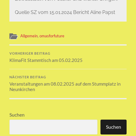
Quelle SZ vom 15.01.2024 Bericht Aline Papst
Allgemein
,
omasforfuture
VORHERIGER BEITRAG
KlimaFit Stammtisch am 05.02.2025
NÄCHSTER BEITRAG
Veranstaltungen am 08.02.2025 auf dem Stummplatz in
Neunkirchen
Suchen
Suchen