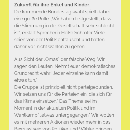
Zukunft für ihre Enkel und Kinder.
Die kommende Bundestagswahl spielt dabei
eine große Rolle: „Wir haben festgestellt, dass
die Stimmung in der Gesellschaft sehr schlecht
ist“, erklärt Sprecherin Heike Schröter. Viele
seien von der Politik enttäuscht und hätten
daher vor, nicht wählen zu gehen.
Aus Sicht der „Omas“ der falsche Weg. Wir
sagen den Leuten: Nehmt euer demokratisches
Grundrecht wahr! Jeder einzelne kann damit
etwas tun.“
Die Gruppe ist prinzipiell nicht parteigebunden.
Wir setzen uns für die Parteien ein, die sich für
das Klima einsetzen.“ Das Thema sei im
Moment in der aktuellen Politik und im
Wahlkampf „etwas untergegangen“. Wir wollen
es mit mehreren Aktionen wieder mehr in das
Bewusstsein von Politiker und Wähler bringen.